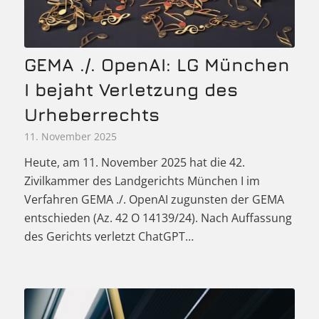
GEMA ./. OpenAI: LG München
I bejaht Verletzung des
Urheberrechts
11. November 2025
Heute, am 11. November 2025 hat die 42.
Zivilkammer des Landgerichts München I im
Verfahren GEMA ./. OpenAI zugunsten der GEMA
entschieden (Az. 42 O 14139/24). Nach Auffassung
des Gerichts verletzt ChatGPT…