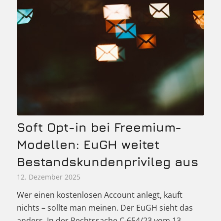
Soft Opt-in bei Freemium-
Modellen: EuGH weitet
Bestandskundenprivileg aus
12. Dezember 2025
Wer einen kostenlosen Account anlegt, kauft
nichts – sollte man meinen. Der EuGH sieht das
anders. In der Rechtssache C-654/23 vom 13.