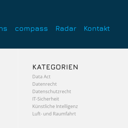
ns
compass
Radar
Kontakt
KATEGORIEN
Data Act
Datenrecht
Datenschutzrecht
IT-Sicherheit
Künstliche Intelligenz
Luft- und Raumfahrt