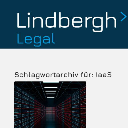
Schlagwortarchiv für:
IaaS