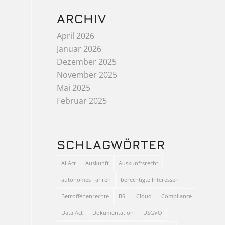
ARCHIV
April 2026
Januar 2026
Dezember 2025
November 2025
Mai 2025
Februar 2025
SCHLAGWÖRTER
AI Act
Auskunft
Auskunftsrecht
autonomes Fahren
berechtigte Interessen
Betroffenenrechte
BSI
Cloud
Compliance
Data Act
Dokumentation
DSGVO