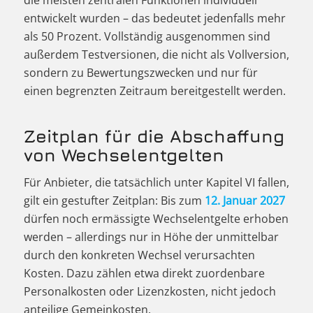
die meisten zentralen Funktionen individuell
entwickelt wurden – das bedeutet jedenfalls mehr
als 50 Prozent. Vollständig ausgenommen sind
außerdem Testversionen, die nicht als Vollversion,
sondern zu Bewertungszwecken und nur für
einen begrenzten Zeitraum bereitgestellt werden.
Zeitplan für die Abschaffung
von Wechselentgelten
Für Anbieter, die tatsächlich unter Kapitel VI fallen,
gilt ein gestufter Zeitplan: Bis zum
12. Januar 2027
dürfen noch ermässigte Wechselentgelte erhoben
werden – allerdings nur in Höhe der unmittelbar
durch den konkreten Wechsel verursachten
Kosten. Dazu zählen etwa direkt zuordenbare
Personalkosten oder Lizenzkosten, nicht jedoch
anteilige Gemeinkosten.