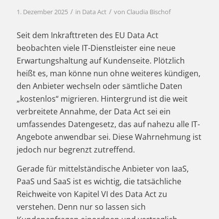
/
/
1. Dezember 2025
in
Data Act
von
Claudia Bischof
Seit dem Inkrafttreten des EU Data Act
beobachten viele IT-Dienstleister eine neue
Erwartungshaltung auf Kundenseite. Plötzlich
heißt es, man könne nun ohne weiteres kündigen,
den Anbieter wechseln oder sämtliche Daten
„kostenlos“ migrieren. Hintergrund ist die weit
verbreitete Annahme, der Data Act sei ein
umfassendes Datengesetz, das auf nahezu alle IT-
Angebote anwendbar sei. Diese Wahrnehmung ist
jedoch nur begrenzt zutreffend.
Gerade für mittelständische Anbieter von IaaS,
PaaS und SaaS ist es wichtig, die tatsächliche
Reichweite von Kapitel VI des Data Act zu
verstehen. Denn nur so lassen sich