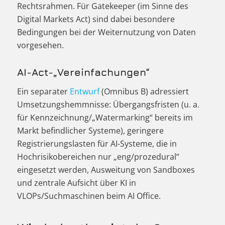
Rechtsrahmen. Für Gatekeeper (im Sinne des
Digital Markets Act) sind dabei besondere
Bedingungen bei der Weiternutzung von Daten
vorgesehen.
AI-Act-„Vereinfachungen“
Ein separater
Entwurf
(Omnibus B) adressiert
Umsetzungshemmnisse: Übergangsfristen (u. a.
für Kennzeichnung/„Watermarking“ bereits im
Markt befindlicher Systeme), geringere
Registrierungslasten für AI-Systeme, die in
Hochrisikobereichen nur „eng/prozedural“
eingesetzt werden, Ausweitung von Sandboxes
und zentrale Aufsicht über KI in
VLOPs/Suchmaschinen beim AI Office.