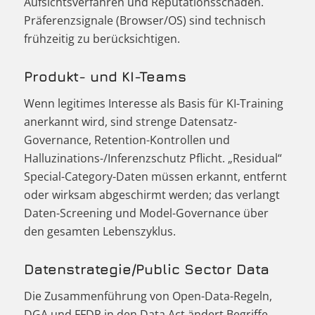
Aufsichtsverfahren und Reputationsschäden.
Präferenzsignale (Browser/OS) sind technisch
frühzeitig zu berücksichtigen.
Produkt- und KI-Teams
Wenn legitimes Interesse als Basis für KI-Training
anerkannt wird, sind strenge Datensatz-
Governance, Retention-Kontrollen und
Halluzinations-/Inferenzschutz Pflicht. „Residual“
Special-Category-Daten müssen erkannt, entfernt
oder wirksam abgeschirmt werden; das verlangt
Daten-Screening und Model-Governance über
den gesamten Lebenszyklus.
Datenstrategie/Public Sector Data
Die Zusammenführung von Open-Data-Regeln,
DGA und FFDR in den Data Act ändert Begriffe,