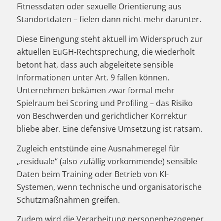
Fitnessdaten oder sexuelle Orientierung aus
Standortdaten – fielen dann nicht mehr darunter.
Diese Einengung steht aktuell im Widerspruch zur
aktuellen EuGH-Rechtsprechung, die wiederholt
betont hat, dass auch abgeleitete sensible
Informationen unter Art. 9 fallen können.
Unternehmen bekämen zwar formal mehr
Spielraum bei Scoring und Profiling – das Risiko
von Beschwerden und gerichtlicher Korrektur
bliebe aber. Eine defensive Umsetzung ist ratsam.
Zugleich entstünde eine Ausnahmeregel für
„residuale“ (also zufällig vorkommende) sensible
Daten beim Training oder Betrieb von KI-
Systemen, wenn technische und organisatorische
Schutzmaßnahmen greifen.
Zudem wird die Verarbeitung personenbezogener