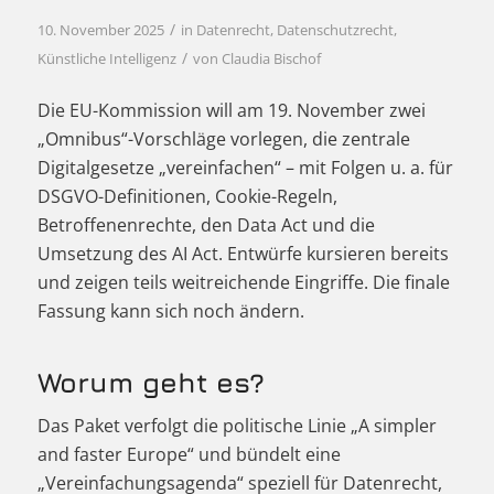
/
10. November 2025
in
Datenrecht
,
Datenschutzrecht
,
/
Künstliche Intelligenz
von
Claudia Bischof
Die EU-Kommission will am 19. November zwei
„Omnibus“-Vorschläge vorlegen, die zentrale
Digitalgesetze „vereinfachen“ – mit Folgen u. a. für
DSGVO-Definitionen, Cookie-Regeln,
Betroffenenrechte, den Data Act und die
Umsetzung des AI Act. Entwürfe kursieren bereits
und zeigen teils weitreichende Eingriffe. Die finale
Fassung kann sich noch ändern.
Worum geht es?
Das Paket verfolgt die politische Linie „A simpler
and faster Europe“ und bündelt eine
„Vereinfachungsagenda“ speziell für Datenrecht,