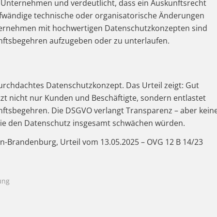
r Unternehmen und verdeutlicht, dass ein Auskunftsrecht
fwändige technische oder organisatorische Änderungen
Unternehmen mit hochwertigen Datenschutzkonzepten sind
unftsbegehren aufzugeben oder zu unterlaufen.
rchdachtes Datenschutzkonzept. Das Urteil zeigt: Gut
t nicht nur Kunden und Beschäftigte, sondern entlastet
nftsbegehren. Die DSGVO verlangt Transparenz – aber kein
die den Datenschutz insgesamt schwächen würden.
in-Brandenburg, Urteil vom 13.05.2025 – OVG 12 B 14/23
ung