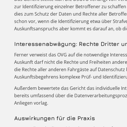
zur Identifizierung einzelner Betroffener zu schaffe
dies zum Schutz der Daten und Rechte aller Betroff
schon vor, wenn die Identifizierung etwa über Stra
Auskunftsanspruchs aber kommt es darauf an, ob di
Interessen­abwägung: Rechte Dritter 
Ferner verweist das OVG auf die notwendige Intere
Auskunft darf nicht die Rechte und Freiheiten ander
die Rechte aller anderen Fahrgäste auf Datenschutz b
Auskunftsbegehrens komplexe Prüf- und Identifizie
Außerdem bewertete das Gericht das individuelle In
bereits umfassend über die Datenverarbeitungsproze
Anliegen vorlag.
Auswirkungen für die Praxis