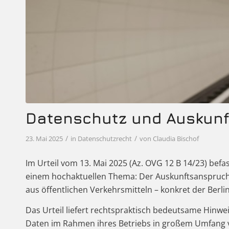
Datenschutz und Auskun
/
/
23. Mai 2025
in
Datenschutzrecht
von
Claudia Bischof
Im Urteil vom 13. Mai 2025 (Az. OVG 12 B 14/23) bef
einem hochaktuellen Thema: Der Auskunftsanspru
aus öffentlichen Verkehrsmitteln – konkret der Berli
Das Urteil liefert rechtspraktisch bedeutsame Hin
Daten im Rahmen ihres Betriebs in großem Umfang 