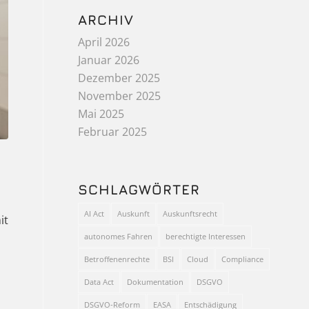
ARCHIV
April 2026
Januar 2026
Dezember 2025
November 2025
Mai 2025
Februar 2025
SCHLAGWÖRTER
AI Act
Auskunft
Auskunftsrecht
it
autonomes Fahren
berechtigte Interessen
Betroffenenrechte
BSI
Cloud
Compliance
Data Act
Dokumentation
DSGVO
DSGVO-Reform
EASA
Entschädigung