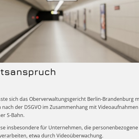
ftsanspruch
asste sich das Oberverwaltungsgericht Berlin-Brandenburg m
ch nach der DSGVO im Zusammenhang mit Videoaufnahmen
ner S-Bahn.
weise insbesondere für Unternehmen, die personenbezogene
verarbeiten, etwa durch Videoüberwachung.