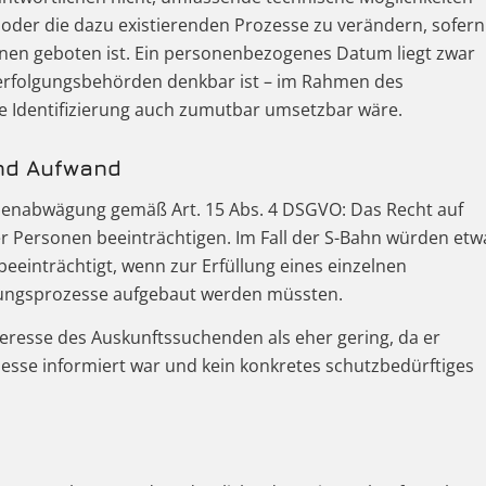
n oder die dazu existierenden Prozesse zu verändern, sofern
enen geboten ist. Ein personenbezogenes Datum liegt zwar
fverfolgungsbehörden denkbar ist – im Rahmen des
e Identifizierung auch zumutbar umsetzbar wäre.
und Aufwand
ssenabwägung gemäß Art. 15 Abs. 4 DSGVO: Das Recht auf
er Personen beeinträchtigen. Im Fall der S-Bahn würden etw
eeinträchtigt, wenn zur Erfüllung eines einzelnen
rungsprozesse aufgebaut werden müssten.
teresse des Auskunftssuchenden als eher gering, da er
sse informiert war und kein konkretes schutzbedürftiges