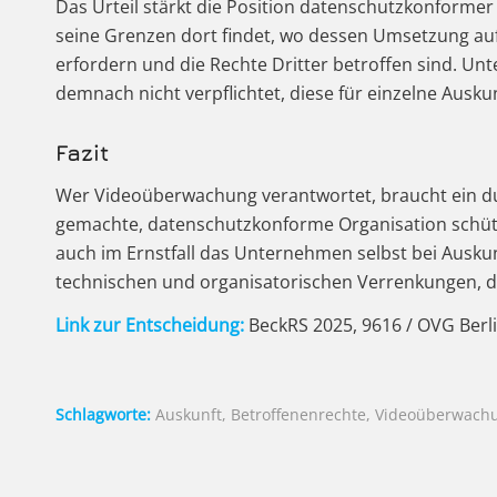
Das Urteil stärkt die Position datenschutzkonforme
seine Grenzen dort findet, wo dessen Umsetzung au
erfordern und die Rechte Dritter betroffen sind. 
demnach nicht verpflichtet, diese für einzelne Ausk
Fazit
Wer Videoüberwachung verantwortet, braucht ein du
gemachte, datenschutzkonforme Organisation schütz
auch im Ernstfall das Unternehmen selbst bei Ausku
technischen und organisatorischen Verrenkungen, 
Link zur Entscheidung:
BeckRS 2025, 9616 / OVG Berl
Schlagworte:
Auskunft
,
Betroffenenrechte
,
Videoüberwach