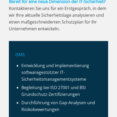
Bereit für eine neue Dimension der IT-Sicherheit?
Kontaktieren Sie uns für ein Erstgespräch, in dem
wir Ihre aktuelle Sicherheitslage analysieren und
einen maßgeschneiderten Schutzplan für Ihr
Unternehmen entwickeln.
ISMS
Entwicklung und Implementierung
softwaregestützter IT-
Sicherheitsmanagementsysteme
Begleitung bei ISO 27001 und BSI
Grundschutz-Zertifizierungen
Durchführung von Gap-Analysen und
Risikobewertungen