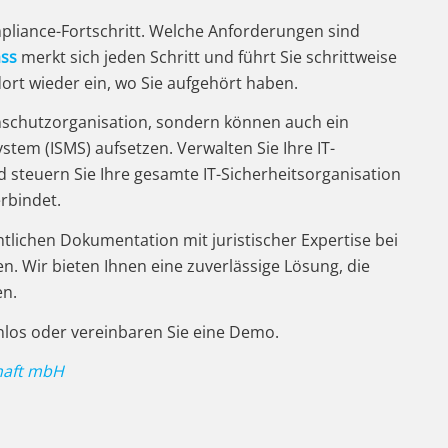
mpliance-Fortschritt. Welche Anforderungen sind
ss
merkt sich jeden Schritt und führt Sie schrittweise
ort wieder ein, wo Sie aufgehört haben.
nschutzorganisation, sondern können auch ein
em (ISMS) aufsetzen. Verwalten Sie Ihre IT-
d steuern Sie Ihre gesamte IT-Sicherheitsorganisation
erbindet.
htlichen Dokumentation mit juristischer Expertise bei
. Wir bieten Ihnen eine zuverlässige Lösung, die
en.
los oder vereinbaren Sie eine Demo.
haft mbH