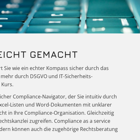
EICHT GEMACHT
rt Sie wie ein echter Kompass sicher durch das
e mehr durch DSGVO und IT-Sicherheits-
 Kurs.
licher Compliance-Navigator, der Sie intuitiv durch
 Excel-Listen und Word-Dokumenten mit unklarer
ht in Ihre Compliance-Organisation. Gleichzeitig
echtskanzlei zugreifen. Compliance as a service
ndern können auch die zugehörige Rechtsberatung