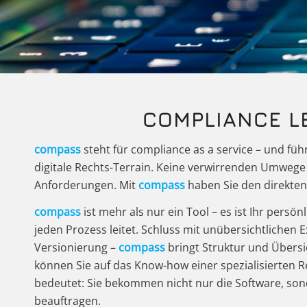
COMPLIANCE L
compass
steht für compliance as a service – und füh
digitale Rechts-Terrain. Keine verwirrenden Umweg
Anforderungen. Mit
compass
haben Sie den direkten
compass
ist mehr als nur ein Tool – es ist Ihr persön
jeden Prozess leitet. Schluss mit unübersichtlichen
Versionierung –
compass
bringt Struktur und Übersic
können Sie auf das Know-how einer spezialisierten R
bedeutet: Sie bekommen nicht nur die Software, so
beauftragen.