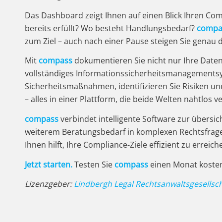
Das Dashboard zeigt Ihnen auf einen Blick Ihren Co
bereits erfüllt? Wo besteht Handlungsbedarf?
compa
zum Ziel – auch nach einer Pause steigen Sie genau d
Mit
compass
dokumentieren Sie nicht nur Ihre Date
vollständiges Informationssicherheitsmanagementsyst
Sicherheitsmaßnahmen, identifizieren Sie Risiken un
– alles in einer Plattform, die beide Welten nahtlos v
compass
verbindet intelligente Software zur übersic
weiterem Beratungsbedarf in komplexen Rechtsfragen
Ihnen hilft, Ihre Compliance-Ziele effizient zu erreich
Jetzt starten.
Testen Sie
compass
einen Monat kosten
Lizenzgeber:
Lindbergh Legal Rechtsanwaltsgesellsc