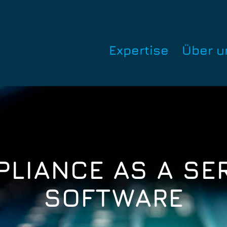
Expertise
Über u
LIANCE AS A SE
SOFTWARE